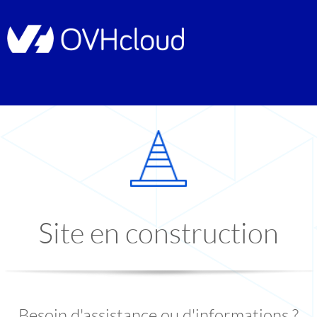
Site en construction
Besoin d'assistance ou d'informations ?